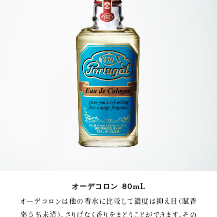
mL
オーデコロン
８０
オーデコロンは他の香水に比較して濃度は抑え目（賦香
率５％未満）。さりげなく香りをまとうことができます。その