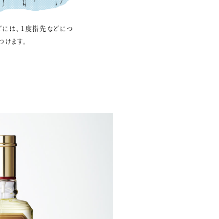
どには、1度指先などにつ
つけます。