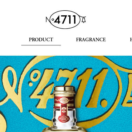
PRODUCT
FRAGRANCE
PRODUCT LIST
Portugal
EAU DE COLOGNE